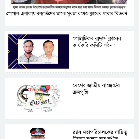
গোপাল এলাকায় বন্যার্তদের মাঝে সুরমা বয়েজ ক্লাবের খাবার বিতরণ
গোটাটিকর ব্রাদার্স ক্লাবের
কার্যকরি কমিটি গঠন :
সভাপতি সুমন, সম্পাদক
দেলওয়ার
দেশের জাতীয় বাজেটের
ক্রমপুঞ্জি
র‌্যাব মহাপরিচালকের দায়িত্ব