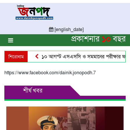
[english_date]
প্রকাশনার
১০
বছর
শিরোনাম
১০ আগস্ট এসএসসি ও সমমানের পরীক্ষার ফল প্রকাশ
https://www.facebook.com/dainik.jonopodh.7
শীর্ষ খবর