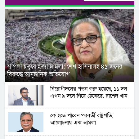
শাপলা চত্বরে হত্যা মামলা: শেখ হাসিনাসহ ৪১ জনের
বিরুদ্ধে আনুষ্ঠানিক অভিযোগ
বিরোধীদলের পতন শুরু হয়েছে, ১১ দল
এখন ৯ দলে গিয়ে ঠেকেছে: রাশেদ খান
কে হতে পারেন পরবর্তী রাষ্ট্রপতি,
আলোচনায় এক আমলা