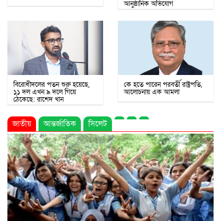
আনুষ্ঠানিক অভিযোগ
বিরোধীদলের পতন শুরু হয়েছে,
কে হতে পারেন পরবর্তী রাষ্ট্রপতি,
১১ দল এখন ৯ দলে গিয়ে
আলোচনায় এক আমলা
ঠেকেছে: রাশেদ খান
জাতীয়
আন্তর্জাতিক
সিলেট