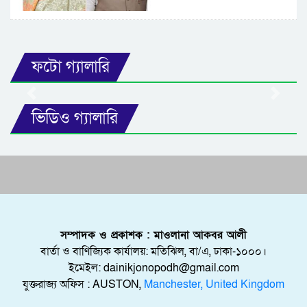
ফটো গ্যালারি
Previous
Next
ভিডিও গ্যালারি
সম্পাদক ও প্রকাশক : মাওলানা আকবর আলী
বার্তা ও বাণিজ্যিক কার্যালয়: মতিঝিল, বা/এ, ঢাকা-১০০০।
ইমেইল: dainikjonopodh@gmail.com
যুক্তরাজ্য অফিস : AUSTON,
Manchester, United Kingdom