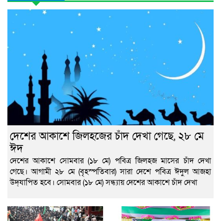
দেশের আকাশে জিলহজের চাঁদ দেখা গেছে, ২৮ মে
ঈদ
দেশের আকাশে সোমবার (১৮ মে) পবিত্র জিলহজ মাসের চাঁদ দেখা
গেছে। আগামী ২৮ মে (বৃহস্পতিবার) সারা দেশে পবিত্র ঈদুল আজহা
উদ্‌যাপিত হবে। সোমবার (১৮ মে) সন্ধ্যায় দেশের আকাশে চাঁদ দেখা