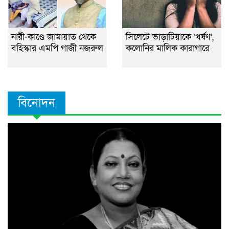
নারী-কাণ্ডে জামায়াত থেকে
সিলেটে ভাড়াটিয়াকে ‘ধর্ষণ’,
বহিস্কার এমপি গাজী নজরুল
কলোনির মালিক কারাগারে
বিনোদন