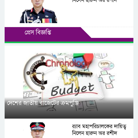
নিলেন হারুন অর রশীদ
প্রেস বিজ্ঞপ্তি
দেশের জাতীয় বাজেটের ক্রমপুঞ্জি
র‌্যাব মহাপরিচালকের দায়িত্ব
নিলেন হারুন অর রশীদ