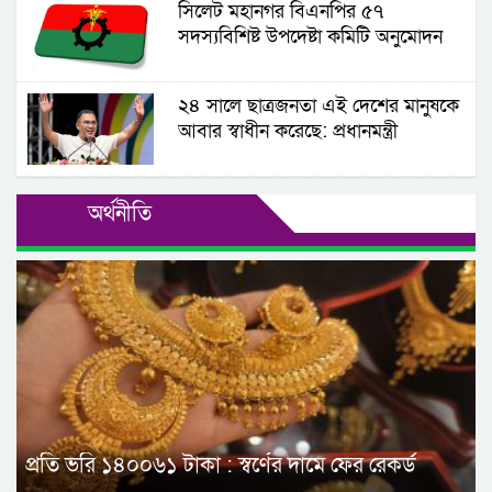
সিলেট মহানগর বিএনপির ৫৭
সদস্যবিশিষ্ট উপদেষ্টা কমিটি অনুমোদন
২৪ সালে ছাত্রজনতা এই দেশের মানুষকে
আবার স্বাধীন করেছে: প্রধানমন্ত্রী
অর্থনীতি
প্রতি ভরি ১৪০০৬১ টাকা : স্বর্ণের দামে ফের রেকর্ড