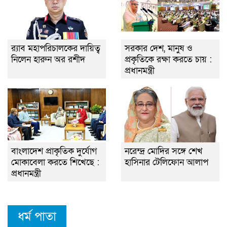
র‌্যাব মহাপরিচালকের দায়িত্ব
সরকার দেশ, মানুষ ও
নিলেন হারুন অর রশীদ
প্রকৃতিকে রক্ষা করতে চায় :
প্রধানমন্ত্রী
বাংলাদেশ প্রাকৃতিক দুর্যোগ
নরেন্দ্র মোদির সঙ্গে শেখ
মোকাবেলা করতে শিখেছে :
হাসিনার টেলিফোন আলাপ
প্রধানমন্ত্রী
ধর্ম পাতা