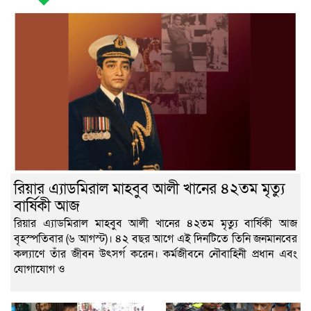
রিয়ার এ্যাডমিরাল মাহবুব আলী খানের ৪২তম মৃত্যু
বার্ষিকী আজ
রিয়ার এ্যাডমিরাল মাহবুব আলী খানের ৪২তম মৃত্যু বার্ষিকী আজ
বৃহস্পতিবার (৬ আগস্ট)। ৪২ বছর আগে এই দিনটিতে তিনি জনমানবের
কল্যাণে তাঁর জীবন উৎসর্গ করেন। কর্মজীবনে নৌবাহিনী প্রধান এবং
যোগাযোগ ও