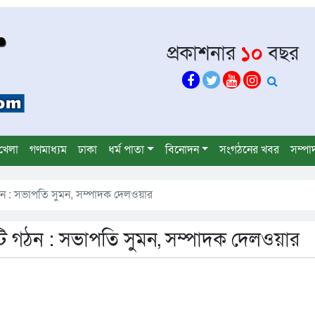
প্রকাশনার
১০
বছর
খেলা
গণমাধ্যম
ঢাকা
ধর্ম পাতা
বিনোদন
সংগঠনের খবর
সম্পা
ি গঠন : সভাপতি সুমন, সম্পাদক দেলওয়ার
কমিটি গঠন : সভাপতি সুমন, সম্পাদক দেলওয়ার