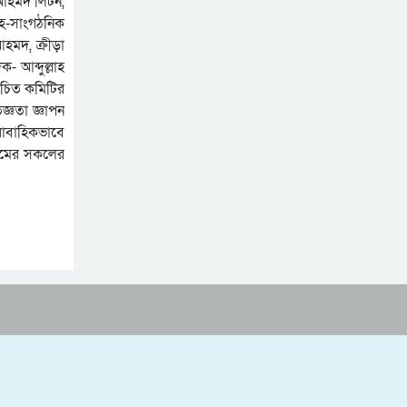
া আহমদ লিটন,
সিলেটে ভাড়াটিয়াকে ‘ধর্ষণ’,
সহ-সাংগঠনিক
কলোনির মালিক কারাগারে
হমদ, ক্রীড়া
সিলেট ও সুনামগঞ্জে বিপৎসীমা
- আব্দুল্লাহ
ছাড়িয়েছে কুশিয়ারার পানি
াচিত কমিটির
্ঞতা জ্ঞাপন
কানাইঘাটের অবসরপ্রাপ্ত প্রধান
রাবাহিকভাবে
শিক্ষক আব্দুল লতিফ মারা
্রামের সকলের
গেছেন
প্রাণ ফিরে পাচ্ছে সিলেট নগরের
আরেকটি পুকুর
এমসি কলেজে ধর্ষণ : ৬ বছর
পর কারাগার থেকে মুক্ত খালাস
পাওয়া ৪ ছাত্রলীগ নেতা