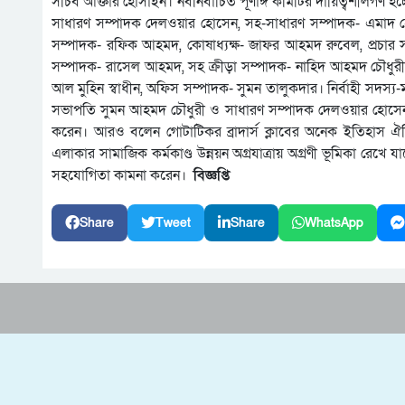
সচিব আক্তার হোসাইন। নবনির্বাচিত পূর্ণাঙ্গ কমিটির দায়িত্বশীলগ
সাধারণ সম্পাদক দেলওয়ার হোসেন, সহ-সাধারণ সম্পাদক- এমাদ হ
সম্পাদক- রফিক আহমদ, কোষাধ্যক্ষ- জাফর আহমদ রুবেল, প্রচার সম
সম্পাদক- রাসেল আহমদ, সহ ক্রীড়া সম্পাদক- নাহিদ আহমদ চৌধুরী, শিক
আল মুহিন স্বাধীন, অফিস সম্পাদক- সুমন তালুকদার। নির্বাহী সদস্
সভাপতি সুমন আহমদ চৌধুরী ও সাধারণ সম্পাদক দেলওয়ার হোসেন এক
করেন। আরও বলেন গোটাটিকর ব্রাদার্স ক্লাবের অনেক ইতিহাস ঐত
এলাকার সামাজিক কর্মকাণ্ড উন্নয়ন অগ্রযাত্রায় অগ্রণী ভূমিকা রেখ
সহযোগিতা কামনা করেন।
বিজ্ঞপ্তি
Share
Tweet
Share
WhatsApp