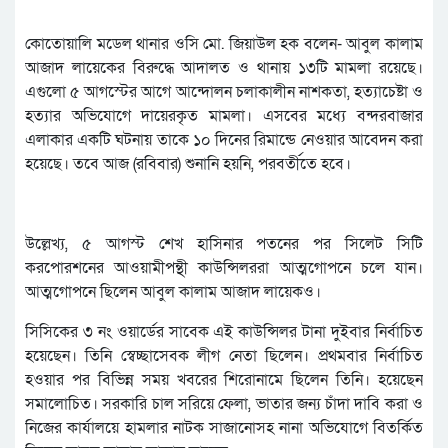
কোতোয়ালি মডেল থানার ওসি মো. জিয়াউল হক বলেন- আবুল কালাম
আজাদ লায়েকের বিরুদ্ধে আদালত ও থানায় ১৩টি মামলা রয়েছে।
এগুলো ৫ আগস্টের আগে আন্দোলন চলাকালীন নাশকতা, হত্যাচেষ্টা ও
হত্যার অভিযোগে দায়েরকৃত মামলা। এসবের মধ্যে বন্দরবাজার
এলাকার একটি ঘটনায় তাকে ১০ দিনের রিমান্ডে নেওয়ার আবেদন করা
হয়েছে। তবে আজ (রবিবার) শুনানি হয়নি, পরবর্তীতে হবে।
উল্লেখ্য, ৫ আগস্ট শেখ হাসিনার পতনের পর সিলেট সিটি
করপোরশনের আওয়ামীপন্থী কাউন্সিলররা আত্মগোপনে চলে যান।
আত্মগোপনে ছিলেন আবুল কালাম আজাদ লায়েকও।
সিসিকের ৩ নং ওয়ার্ডের সাবেক এই কাউন্সিলর টানা দুইবার নির্বাচিত
হয়েছেন। তিনি স্বেচ্ছাসেবক লীগ নেতা ছিলেন। প্রথমবার নির্বাচিত
হওয়ার পর বিভিন্ন সময় খবরের শিরোনামে ছিলেন তিনি। হয়েছেন
সমালোচিত। সরকারি চাল সরিয়ে ফেলা, ভাতার জন্য চাঁদা দাবি করা ও
নিজের কার্যালয়ে হামলার নাটক সাজানোসহ নানা অভিযোগে বিতর্কিত