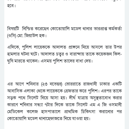
হবে।
বিষয়টি নিশ্চিত করেছেন কোতোয়ালি মডেল থানার ভারপ্রাপ্ত কর্মকর্তা
(ওসি) মো. জিয়াউল হক।
এদিকে, পুলিশ লায়েককে আদালত প্রাঙ্গনে নিয়ে আসলে তার উপর
হামলার ঘটনা ঘটে। আদালত চত্বর ও বারান্দায় তাকে কয়েকজন কিল-
ঘুষি মারতে থাকেন। এসময় পুলিশ তাদের বাধা দেয়।
এর আগে শনিবার (২৩ নভেম্বর) ভোররাতে রাজধানী ঢাকার একটি
আবাসিক এলাকা থেকে লায়েককে গ্রেফতার করে পুলিশ। এরপর তাকে
সড়ক পথে সিলেট নিয়ে আসা হয়। দীর্ঘ যাত্রায় অসুস্থতাবোধ করার
কারণে শনিবার সন্ধ্যা ৭টার দিকে তাকে সিলেট এম এ জি ওসমানী
মেডিকেল কলেজ হাসপাতালে প্রাথমিক চিকিৎসা করানোর পর
কোতোয়ালি মডেল থানাহেফাজতে নিয়ে যাওয়া হয়।