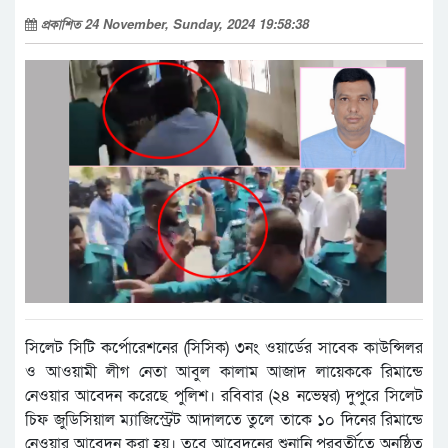
প্রকাশিত 24 November, Sunday, 2024 19:58:38
সিলেট সিটি কর্পোরেশনের (সিসিক) ৩নং ওয়ার্ডের সাবেক কাউন্সিলর
ও আওয়ামী লীগ নেতা আবুল কালাম আজাদ লায়েককে রিমান্ডে
নেওয়ার আবেদন করেছে পুলিশ। রবিবার (২৪ নভেম্বর) দুপুরে সিলেট
চিফ জুডিসিয়াল ম্যাজিস্ট্রেট আদালতে তুলে তাকে ১০ দিনের রিমান্ডে
নেওয়ার আবেদন করা হয়। তবে আবেদনের শুনানি পরবর্তীতে অনুষ্ঠিত