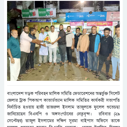
বাংলাদেশ সড়ক পরিবহন মালিক সমিতি ফেডারেশনের অন্তর্ভুক্ত সিলেট
জেলার ট্রাক পিকআপ কাভার্ডভ্যান মালিক সমিতির কার্যকরী সভাপতি
নির্বাচিত হওয়ায় হাজী তাজরুল ইসলাম তাজুলকে ফুলেল শুভেচছা
জানিয়েছেন বিএনপি ও অঙ্গসংগঠনের নেতৃবৃন্দ। রবিবার (২৯
সেপ্টেম্বর) তাজুল ইসলামের দক্ষিণ সুরমা বাইপাস অফিসে তাকে