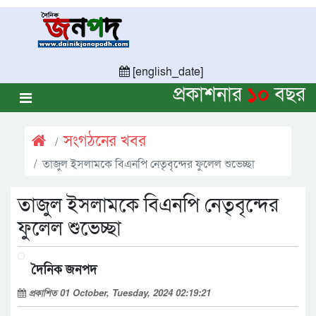
[english_date]
প্রকাশনার
১০
বছর
সংগঠনের খবর
তাজুল ইসলামকে বিএনপি নেতৃবৃন্দের ফুলেল শুভেচ্ছা
তাজুল ইসলামকে বিএনপি নেতৃবৃন্দের
ফুলেল শুভেচ্ছা
দৈনিক জনপদ
প্রকাশিত 01 October, Tuesday, 2024 02:19:21