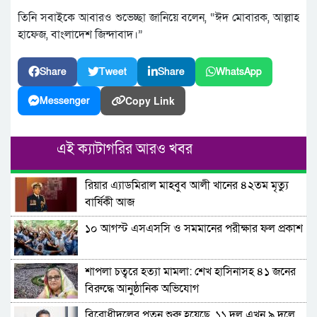
তিনি সবাইকে আবারও শুভেচ্ছা জানিয়ে বলেন, “ঈদ মোবারক, আল্লাহ
হাফেজ, বাংলাদেশ জিন্দাবাদ।”
Share
Tweet
Share
WhatsApp
Copy Link
Messenger
এই ক্যাটাগরির আরও খবর
রিয়ার এ্যাডমিরাল মাহবুব আলী খানের ৪২তম মৃত্যু
বার্ষিকী আজ
১০ আগস্ট এসএসসি ও সমমানের পরীক্ষার ফল প্রকাশ
শাপলা চত্বরে হত্যা মামলা: শেখ হাসিনাসহ ৪১ জনের
বিরুদ্ধে আনুষ্ঠানিক অভিযোগ
বিরোধীদলের পতন শুরু হয়েছে, ১১ দল এখন ৯ দলে