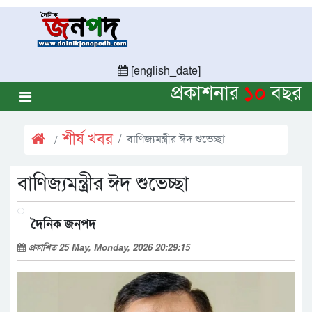
[english_date]
প্রকাশনার
১০
বছর
শীর্ষ খবর
বাণিজ্যমন্ত্রীর ঈদ শুভেচ্ছা
বাণিজ্যমন্ত্রীর ঈদ শুভেচ্ছা
দৈনিক জনপদ
প্রকাশিত 25 May, Monday, 2026 20:29:15