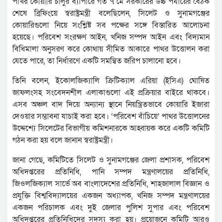
পাখর কোয়ারি চালুর ব্যাপারে গত ৭ মে সরকারের উচ্চ পর্যায়ের বৈঠক
শেষে ব্রিফিংয়ে স্বরাষ্ট্রমন্ত্রী বলেছিলেন, সিলেট ও সুনামগঞ্জের
কোয়ারিগুলো নিয়ে সংশ্লিষ্ট সব পক্ষের সঙ্গে বিস্তারিত আলোচনা
হয়েছে। পরিবেশ সংরক্ষণ আইন, খনিজ সম্পদ আইন এবং বিদ্যমান
বিধিমালা অনুসরণ করে কোথায় সীমিত আকারে পাথর উত্তোলন করা
যেতে পারে, তা নির্ধারণে একটি সমন্বিত জরিপ চালানো হবে।
তিনি বলেন, ইকোলজিক্যালি ক্রিটিক্যাল এরিয়া (ইসিএ) ঘোষিত
জাফলংসহ সংবেদনশীল এলাকাগুলো এই প্রক্রিয়ার বাইরে থাকবে।
এসব অঞ্চল বাদ দিয়ে অন্যান্য স্থানে নিয়ন্ত্রিতভাবে কোয়ারি ইজারা
দেওয়ার সম্ভাবনা যাচাই করা হবে। ‘পরিবেশ বাঁচিয়ে’ পাথর উত্তোলনের
উদ্দেশ্যে সিলেটের বিভাগীয় কমিশনারকে আহ্বায়ক করে একটি কমিটি
গঠন করা হয় বলে জানান স্বরাষ্ট্রমন্ত্রী।
জানা গেছে, কমিটিতে সিলেট ও সুনামগঞ্জের জেলা প্রশাসক, পরিবেশ
অধিদপ্তরের প্রতিনিধি, পানি সম্পদ মন্ত্রণালয়ের প্রতিনিধি,
জিওলজিক্যাল সার্ভে অব বাংলাদেশের প্রতিনিধি, শাহজালাল বিজ্ঞান ও
প্রযুক্তি বিশ্ববিদ্যালয়ের একজন অধ্যাপক, খনিজ সম্পদ মন্ত্রণালয়ের
একজন পরিচালক এবং দুই জেলার পুলিশ সুপার এবং পরিবেশ
অধিদপ্তরের প্রতিনিধিদের সদস্য করা হয়। প্রয়োজনে কমিটি আরও