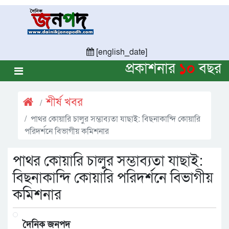
[english_date]
প্রকাশনার
১০
বছর
শীর্ষ খবর
পাথর কোয়ারি চালুর সম্ভাব্যতা যাছাই: বিছনাকান্দি কোয়ারি
পরিদর্শনে বিভাগীয় কমিশনার
পাথর কোয়ারি চালুর সম্ভাব্যতা যাছাই:
বিছনাকান্দি কোয়ারি পরিদর্শনে বিভাগীয়
কমিশনার
দৈনিক জনপদ