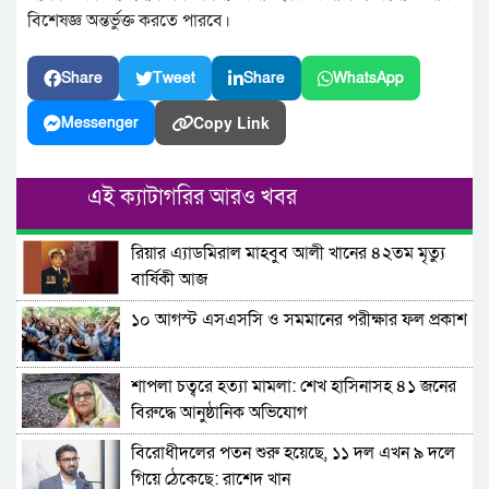
বিশেষজ্ঞ অন্তর্ভুক্ত করতে পারবে।
Share
Tweet
Share
WhatsApp
Copy Link
Messenger
এই ক্যাটাগরির আরও খবর
রিয়ার এ্যাডমিরাল মাহবুব আলী খানের ৪২তম মৃত্যু
বার্ষিকী আজ
১০ আগস্ট এসএসসি ও সমমানের পরীক্ষার ফল প্রকাশ
শাপলা চত্বরে হত্যা মামলা: শেখ হাসিনাসহ ৪১ জনের
বিরুদ্ধে আনুষ্ঠানিক অভিযোগ
বিরোধীদলের পতন শুরু হয়েছে, ১১ দল এখন ৯ দলে
গিয়ে ঠেকেছে: রাশেদ খান