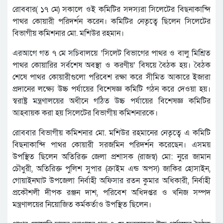
রোববার( ১৭ মে) সকালে ওই কমিটির সদস্যরা সিলেটের বিছনাকান্দি
পাথর কোয়ারী পরিদর্শন করেন। কমিটির নেতৃত্বে ছিলেন সিলেটের
বিভাগীয় কমিশনার মো. মশিউর রহমান।
এরআগে গত ৭ মে সচিবালয়ে ‘সিলেট বিভাগের পাথর ও বালু মিশ্রিত
পাথর কোয়ারির সর্বশেষ অবস্থা ও করণীয়’ বিষয়ে বৈঠক হয়। বৈঠক
শেষে পাথর কোয়ারীগুলো পরিবেশ রক্ষা করে সীমিত আকারে ইজারা
প্রদানের লক্ষ্যে উচ্চ পর্যায়ের বিশেষজ্ঞ কমিটি গঠন করে দেওয়া হয়।
স্বরাষ্ট্র মন্ত্রণালয়ের অধীনে গঠিত উচ্চ পর্যায়ের বিশেষজ্ঞ কমিটির
আহবায়ক করা হয় সিলেটের বিভাগীয় কমিশনারকে।
রোববার বিভাগীয় কমিশনার মো. মশিউর রহমানের নেতৃত্বে এ কমিটি
বিছনাকান্দি পাথর কোয়ারী সরজমিন পরিদর্শন করেছেন। এসময়
উপস্থিত ছিলেন অতিরিক্ত জেলা প্রশাসক (রাজস্ব) মো: নুরে জামান
চৌধুরী, অতিরিক্ত পুলিশ সুপার (ক্রাইম এন্ড অপস) জাকির হোসাইন,
গোয়াইনঘাট উপজেলা নির্বাহী অফিসার রতন কুমার অধিকারী, নির্বাহী
প্রকৌশলী দীপক রঞ্জন দাশ, পরিবেশ অধিদপ্তর ও খনিজ সম্পদ
মন্ত্রণালয়ের নিয়োজিত কর্মকর্তাও উপস্থিত ছিলেন।