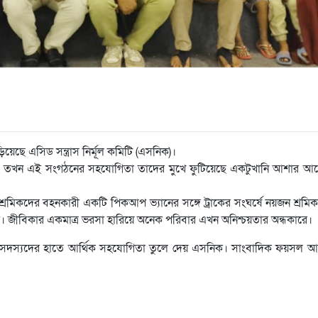
েছে এসিড সন্ত্রাস নির্মূল কমিটি (এসনিক)।
ারা, তখন এই সংগঠনের সহযোগিতা তাদের মুখে ফুটিয়েছে একটুখানি আশার আ
রমিকদের বহনকারী একটি পিকআপ ভ্যানের সঙ্গে ট্রাকের সংঘর্ষে নয়জন শ্রমিক 
ই। জীবিকার একমাত্র ভরসা হারিয়ে অনেক পরিবার এখন অনিশ্চয়তার অন্ধকারে।
ের সদস্যদের হাতে আর্থিক সহযোগিতা তুলে দেয় এসনিক। সাংবাদিক ফয়সল 