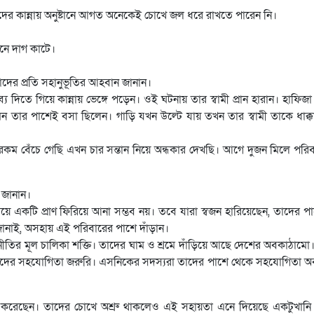
দের কান্নায় অনুষ্টানে আগত অনেকেই চোখে জল ধরে রাখতে পারেন নি।
নে দাগ কাটে।
দের প্রতি সহানুভূতির আহবান জানান।
 দিতে গিয়ে কান্নায় ভেঙ্গে পড়েন। ওই ঘটনায় তার স্বামী প্রান হারান। হাফি
ন তার পাশেই বসা ছিলেন। গাড়ি যখন উল্টে যায় তখন তার স্বামী তাকে ধাক্
ম বেঁচে গেছি এখন চার সন্তান নিয়ে অন্ধকার দেখছি। আগে দুজন মিলে পরি
 জানান।
ময়ে একটি প্রাণ ফিরিয়ে আনা সম্ভব নয়। তবে যারা স্বজন হারিয়েছেন, তাদের 
জানাই, অসহায় এই পরিবারের পাশে দাঁড়ান।
ির মূল চালিকা শক্তি। তাদের ঘাম ও শ্রমে দাঁড়িয়ে আছে দেশের অবকাঠামো। 
ষ্টদের সহযোগিতা জরুরি। এসনিকের সদস্যরা তাদের পাশে থেকে সহযোগিতা অব
 করেছেন। তাদের চোখে অশ্রু থাকলেও এই সহায়তা এনে দিয়েছে একটুখানি স