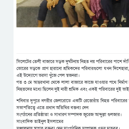
সিলেটের তেলী বাজারে সড়ক দুর্ঘটনায় নিহত নয় পরিবারের পাশে দাঁড়িয়
ভোরের সড়কে প্রাণ হারানো শ্রমিকদের পরিবারগুলো যখন দিশেহ
এই উদ্যোগে ভরসা খুঁজে পেল স্বজনরা।
গত ৩ মে আম্বরখানা থেকে লালা বাজারে কাজে যাওয়ার পথে নির্মাণ শ্
নিহতদের মধ্যে ছিলেন দুই নারী শ্রমিক এবং একই পরিবারের দুই ভা
শনিবার দুপুরে নগরীর জেলরোডে একটি রেস্তোরাঁয় নিহত পরিবার
সভাপতিত্বে এতে প্রধান অতিথির বক্তব্য দেন
সংগঠনের প্রতিষ্ঠাতা ও সাধারণ সম্পাদক জুরেজ আব্দুল্লা গুলজার।
সাংবাদিক তাইনুল ইসলামের
সঞ্চালনায় স্বাগত বক্তব্য দেন সাংগঠনিক সম্পাদক ওমর মাহবুব।