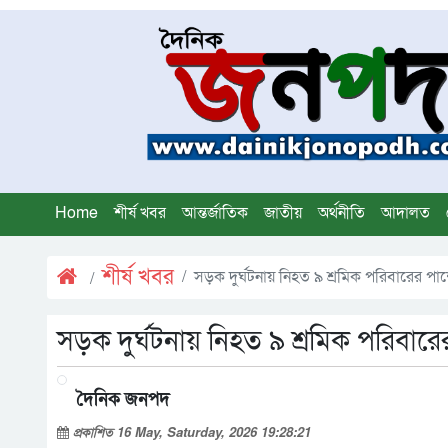
Home
শীর্ষ খবর
আন্তর্জাতিক
জাতীয়
অর্থনীতি
আদালত
শীর্ষ খবর
সড়ক দুর্ঘটনায় নিহত ৯ শ্রমিক পরিবারের প
সড়ক দুর্ঘটনায় নিহত ৯ শ্রমিক পরিবা
দৈনিক জনপদ
প্রকাশিত 16 May, Saturday, 2026 19:28:21