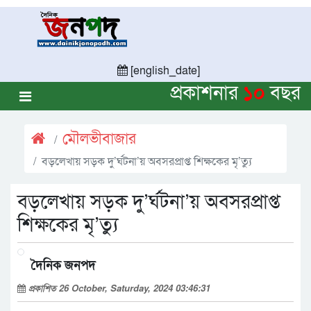
[english_date]
প্রকাশনার
১০
বছর
মৌলভীবাজার
বড়লেখায় সড়ক দু’র্ঘটনা’য় অবসরপ্রাপ্ত শিক্ষকের মৃ’ত্যু
বড়লেখায় সড়ক দু’র্ঘটনা’য় অবসরপ্রাপ্ত
শিক্ষকের মৃ’ত্যু
দৈনিক জনপদ
প্রকাশিত 26 October, Saturday, 2024 03:46:31