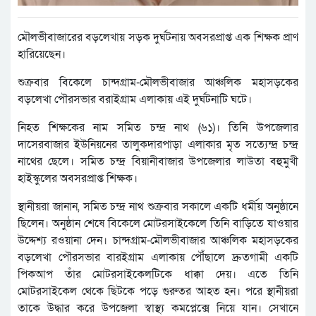
মৌলভীবাজারের বড়লেখায় সড়ক দুর্ঘটনায় অবসরপ্রাপ্ত এক শিক্ষক প্রাণ
হারিয়েছেন।
শুক্রবার বিকেলে চান্দগ্রাম-মৌলভীবাজার আঞ্চলিক মহাসড়কের
বড়লেখা পৌরসভার বরাইগ্রাম এলাকায় এই দুর্ঘটনাটি ঘটে।
নিহত শিক্ষকের নাম সমিত চন্দ্র নাথ (৬১)। তিনি উপজেলার
দাসেরবাজার ইউনিয়নের তালুকদারপাড়া এলাকার মৃত সত্যেন্দ্র চন্দ্র
নাথের ছেলে। সমিত চন্দ্র বিয়ানীবাজার উপজেলার লাউতা বহুমুখী
হাইস্কুলের অবসরপ্রাপ্ত শিক্ষক।
স্থানীয়রা জানান, সমিত চন্দ্র নাথ শুক্রবার সকালে একটি ধর্মীয় অনুষ্ঠানে
ছিলেন। অনুষ্ঠান শেষে বিকেলে মোটরসাইকেলে তিনি বাড়িতে যাওয়ার
উদ্দেশ্য রওয়ানা দেন। চান্দগ্রাম-মৌলভীবাজার আঞ্চলিক মহাসড়কের
বড়লেখা পৌরসভার বারইগ্রাম এলাকায় পৌঁছালে দ্রুতগামী একটি
পিকআপ তাঁর মোটরসাইকেলটিকে ধাক্কা দেয়। এতে তিনি
মোটরসাইকেল থেকে ছিটকে পড়ে গুরুতর আহত হন। পরে স্থানীয়রা
তাকে উদ্ধার করে উপজেলা স্বাস্থ্য কমপ্লেক্সে নিয়ে যান। সেখানে