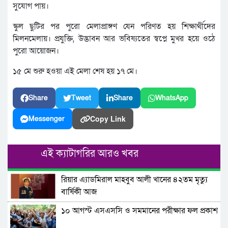
সুযোগ পায়।
স্কুল ছুটির পর পুরো মেলাপ্রাঙ্গণ যেন পরিণত হয় শিক্ষার্থীদের
মিলনমেলায়। প্রযুক্তি, উদ্ভাবন আর ভবিষ্যতের স্বপ্নে মুখর হয়ে ওঠে
পুরো আয়োজন।
১৫ মে শুরু হওয়া এই মেলা শেষ হয় ১৭ মে।
Share
Tweet
Share
WhatsApp
Copy Link
Messenger
এই ক্যাটাগরির আরও খবর
রিয়ার এ্যাডমিরাল মাহবুব আলী খানের ৪২তম মৃত্যু
বার্ষিকী আজ
১০ আগস্ট এসএসসি ও সমমানের পরীক্ষার ফল প্রকাশ