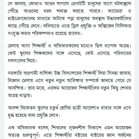
সে জানায়, কোথাও আগুন লাগলে রোবটটি মানুষের আগে ঘটনাস্থলে
পৌঁছে আগুনের ধরন শনাক্ত করতে পারবে। ক্যামেরা ও
মাইক্রোফোনের মাধ্যমে আটকে পড়া মানুষের অবস্থান উদ্ধারকর্মীদের
কাছে পৌঁছে দেবে। ভবিষ্যতে এতে ড্রিল প্রযুক্তি ও অক্সিজেন সিলিন্ডার
সংযুক্ত করার পরিকল্পনাও রয়েছে তাদের।
মেলায় আসা শিক্ষার্থী ও অভিভাবকদের মধ্যেও ছিল ব্যাপক আগ্রহ।
কেউ স্কুলের শিক্ষকদের সঙ্গে এসেছে, কেউ এসেছে পরিবারের
সদস্যদের নিয়ে।
সরকারি অগ্রগামী বালিকা উচ্চ বিদ্যালয়ের শিক্ষার্থী দিয়া সিনহা জানায়,
বিজ্ঞান মেলায় এসে নতুন নতুন আবিষ্কার সম্পর্কে জানতে পেরে সে
আনন্দিত। তার মতে, এরকম আয়োজন শিক্ষার্থীদের নতুন কিছু শেখার
আগ্রহ বাড়ায়।
আনন্দ নিকেতন স্কুলের চতুর্থ শ্রেণির ছাত্রী আয়েশাও বাবার সঙ্গে এসে
মুগ্ধ হয়েছে নানা প্রযুক্তি দেখে।
এক অভিভাবক বলেন, শিশুদের সৃজনশীল বিকাশে এমন আয়োজন
অত্যন্ত গুরুত্বপূর্ণ। এতে শিক্ষার্থীরা বইয়ের বাইরের জ্ঞান অর্জনের