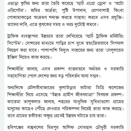
এছাড়া কৃষির জন্য তারা তৈরি করেছে ‘স্মার্ট এগ্রো ড্রোন’ ও ‘অটো
এরিগেটর’। জমির আর্দ্রতা, পুষ্টি উপাদান, রোগবালাই কিংবা
পোকামাকড়ের আক্রমণ শনাক্ত করতে সাহায্য করবে এসব প্রযুক্তি।
তাদের দাবি, এতে কৃষকের সময় ও খরচ দুটোই কমবে।
ট্রাফিক ব্যবস্থাপনা উন্নয়নে তারা দেখিয়েছে ‘স্মার্ট ট্রাফিক মনিটরিং
সিস্টেম’। সেন্সরের মাধ্যমে গাড়ির চাপ বুঝে স্বয়ংক্রিয়ভাবে সিগনাল
নিয়ন্ত্রণ করা যাবে। পাশাপাশি বিদ্যুৎ সাশ্রয়ের জন্য তারা ‘সেলুলয়েড
ইঞ্জিন’ নিয়েও কাজ করছে।
শিক্ষার্থীরা জানায়, এসব প্রকল্প বাস্তবায়নে অর্থায়ন ও সরকারি
সহযোগিতা পেলে দেশের জন্য বড় পরিবর্তন আনা সম্ভব।
অন্যদিকে মৌলভীবাজারের কুলাউড়ার ভাটারা ডিগ্রি কলেজের
শিক্ষার্থীরা নিয়ে এসেছে “উন্নত গ্রামীণ জীবনযাত্রা” বিষয়ক প্রকল্প।
ফাতেমা তালুকদার জানায়, শহরের আধুনিক সুবিধাগুলো গ্রামের
মানুষের কাছেও পৌঁছে দেওয়ার পরিকল্পনা নিয়েই তারা কাজ করছে।
তবে গ্রামের স্বকীয়তা অক্ষুণ্ণ রেখেই উন্নয়ন ঘটাতে চায় তারা।
হবিগঞ্জের বাহুবলের মিরপুর আলিফ সোবহান চৌধুরী সরকারি