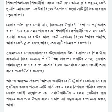
শিক্ষাপ্রতিষ্ঠানের শিক্ষার্থীরা। এতে কেউ নিয়ে আসে কৃষি প্রযুক্তি, কেউ
দুর্যোগ মোকাবিলা, কেউবা বিদ্যুৎ উৎপাদন কিংবা স্মার্ট ট্রাফিক ব্যবস্থার
নতুন ধারণা।
মেলার স্টল ঘুরে দেখা যায়, নিজেদের উদ্ভাবনী চিন্তা ও প্রযুক্তিগত
ধারণা নিয়ে ব্যস্ত সময় পার করছে শিক্ষার্থীরা। দর্শনার্থীদের সামনে কেউ
ব্যাখ্যা করছে রোবটের কাজ, কেউ দেখাচ্ছে বিদ্যুৎ তৈরির পদ্ধতি,
আবার কেউ তুলে ধরছে ভবিষ্যতের স্মার্ট গ্রামের পরিকল্পনা।
সুনামগঞ্জের দোয়ারাবাজারের টেংরাবাজার উচ্চ বিদ্যালয়ের শিক্ষার্থীরা
একসাথে নিয়ে এসেছে পাঁচটি ভিন্ন প্রকল্প। দলটির সদস্য নুসরাত
জাহান নুপুর জানায়, বাংলাদেশের বিভিন্ন সমস্যাকে সামনে রেখেই তারা
এসব প্রজেক্ট তৈরি করেছে।
তাদের অন্যতম প্রকল্প ‘আন্ডার ওয়াটার বোট ট্রেকার’। কোনো নৌযান
দুর্ঘটনার কবলে পড়লে সেটি সার্ভারের মাধ্যমে সিগনাল পাঠাবে জরুরি
সেবাদানকারী সংস্থাগুলোকে। স্যাটেলাইটের মাধ্যমে দুর্ঘটনার স্থান
শনাক্ত করে দ্রুত উদ্ধার অভিযান চালানো সম্ভব হবে বলে মনে করছে
তারা।