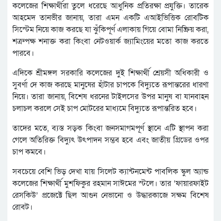
কলেজের শিক্ষার্থীরা তুলে ধরেছে আধুনিক প্রতিরক্ষা প্রযুক্তি। তারেক
আহমেদ তানভীর জানায়, তারা এমন একটি এআইভিত্তিক রোবটিক
সিস্টেম নিয়ে কাজ করছে যা ঝুঁকিপূর্ণ এলাকায় গিয়ে বোমা নিষ্ক্রিয় করা,
শত্রুপক্ষ শনাক্ত করা কিংবা নেটওয়ার্ক জ্যামিংয়ের মতো কাজ করতে
পারবে।
এদিকে শ্রীমঙ্গল সরকারি কলেজের দুই শিক্ষার্থী শ্রেয়সী অধিকারী ও
সুবর্ণা দে কাজ করছে মানুষের হাঁটার চাপকে বিদ্যুতে রূপান্তরের ধারণা
নিয়ে। তারা জানায়, বিশেষ ধরনের টাইলসের উপর মানুষ বা যানবাহন
চলাচল করলে সেই চাপ মোটরের মাধ্যমে বিদ্যুতে রূপান্তরিত হবে।
তাদের মতে, ব্যস্ত সড়ক কিংবা জনসমাগমপূর্ণ স্থানে এটি স্থাপন করা
গেলে অতিরিক্ত বিদ্যুৎ উৎপাদন সম্ভব হবে এবং জাতীয় গ্রিডের ওপর
চাপ কমবে।
সবচেয়ে বেশি ভিড় দেখা যায় সিলেট ক্যান্টনমেন্ট পাবলিক স্কুল অ্যান্ড
কলেজের শিক্ষার্থী মুশফিকুর রহমান সাঈমের স্টলে। তার ‘ফায়ারফাইট
রেসকিউ’ প্রজেক্টে ছিল আগুন নেভানো ও উদ্ধারকাজে সক্ষম বিশেষ
রোবট।